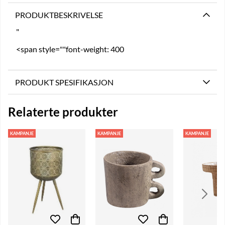
PRODUKTBESKRIVELSE
"
<span style=""font-weight: 400
PRODUKT SPESIFIKASJON
Relaterte produkter
KAMPANJE
KAMPANJE
KAMPANJE