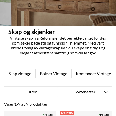
Skap og skjenker
Vintage skap fra Reforma er det perfekte valget for deg
som søker både stil og funksjon i hjemmet. Med vårt
brede utvalg av vintageskap kan du skape en tidløs og
elegant atmosfære samtidig som du får god
oppbevaring.
Skap vintage
Bokser Vintage
Kommoder Vintage
Sorter etter
Filtrer
Viser
1-9
av
9
produkter
Produkter
KAMPANJE
På lager
På lager