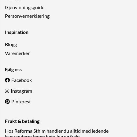
Gjenvinningsguide
Personvernerklæring
Inspiration
Blogg
Varemerker
Følg oss
Facebook
Instagram
Pinterest
Frakt & betaling
Hos Reforma Sthlm handler du alltid med ledende
leverandører innen betaling og frakt.