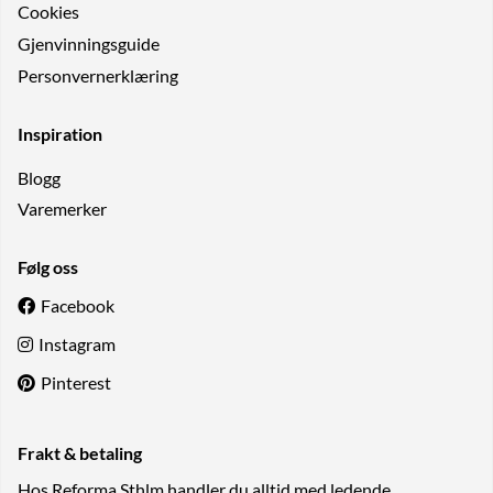
Cookies
Gjenvinningsguide
Personvernerklæring
Inspiration
Blogg
Varemerker
Følg oss
Facebook
Instagram
Pinterest
Frakt & betaling
Hos Reforma Sthlm handler du alltid med ledende