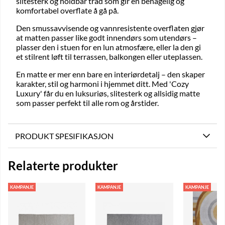
slitesterk og holdbar tråd som gir en behagelig og
komfortabel overflate å gå på.
Den smussavvisende og vannresistente overflaten gjør
at matten passer like godt innendørs som utendørs –
plasser den i stuen for en lun atmosfære, eller la den gi
et stilrent løft til terrassen, balkongen eller uteplassen.
En matte er mer enn bare en interiørdetalj – den skaper
karakter, stil og harmoni i hjemmet ditt. Med 'Cozy
Luxury' får du en luksuriøs, slitesterk og allsidig matte
som passer perfekt til alle rom og årstider.
PRODUKT SPESIFIKASJON
Relaterte produkter
KAMPANJE
KAMPANJE
KAMPANJE