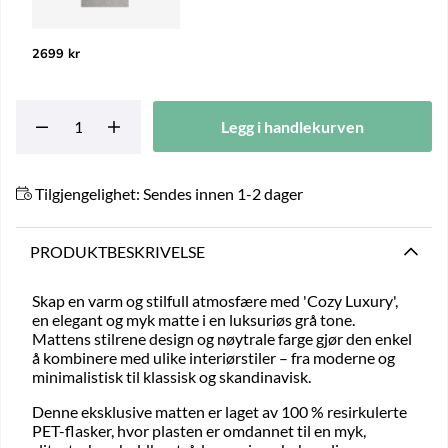
2699 kr
Legg i handlekurven
Tilgjengelighet:
Sendes innen 1-2 dager
PRODUKTBESKRIVELSE
Skap en varm og stilfull atmosfære med 'Cozy Luxury',
en elegant og myk matte i en luksuriøs grå tone.
Mattens stilrene design og nøytrale farge gjør den enkel
å kombinere med ulike interiørstiler – fra moderne og
minimalistisk til klassisk og skandinavisk.
Denne eksklusive matten er laget av 100 % resirkulerte
PET-flasker, hvor plasten er omdannet til en myk,