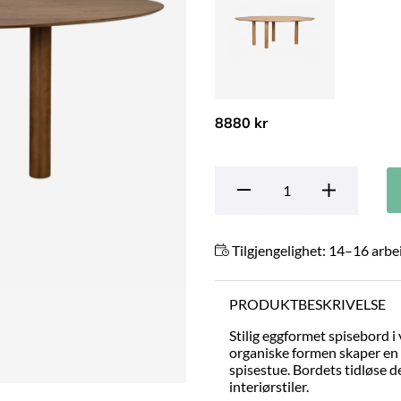
8880 kr
Tilgjengelighet:
14–16 arbe
PRODUKTBESKRIVELSE
Stilig eggformet spisebord 
organiske formen skaper en 
spisestue. Bordets tidløse d
interiørstiler.