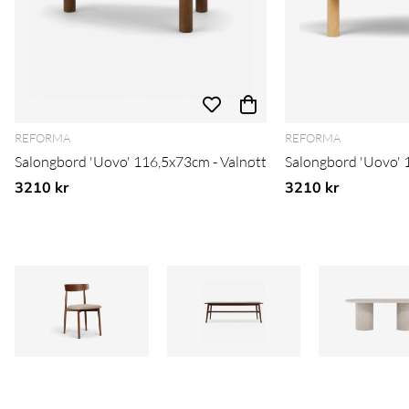
REFORMA
REFORMA
Salongbord 'Uovo' 116,5x73cm - Valnøtt
Salongbord 'Uovo' 
3210 kr
3210 kr