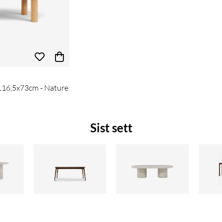
116,5x73cm - Nature
Sist sett