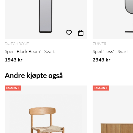
DUTCHBONE
ZUIVER
Speil 'Black Beam' - Svart
Speil 'Tess' - Svart
1943 kr
2949 kr
Andre kjøpte også
KAMPANJE
KAMPANJE