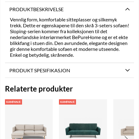
PRODUKTBESKRIVELSE
Vennlig form, komfortable sitteplasser og silkemyk
trekk. Dette er egenskapene til den skrå 3-seters sofaen!
Sloping-serien kommer fra kolleksjonen til det
nederlandske interiørmerket BePureHome og er et ekte
blikkfang i stuen din. Den avrundede, elegante designen
gir denne komfortable sofaen et moderne utseende.
Enkel og betydelig, skrånende.
PRODUKT SPESIFIKASJON
Relaterte produkter
KAMPANJE
KAMPANJE