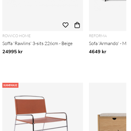
ROWICO HOME
REFORMA
Soffa 'Rawlins' 3-sits 226cm - Beige
Sofa 'Armando' - Mø
24995 kr
4649 kr
KAMPANJE