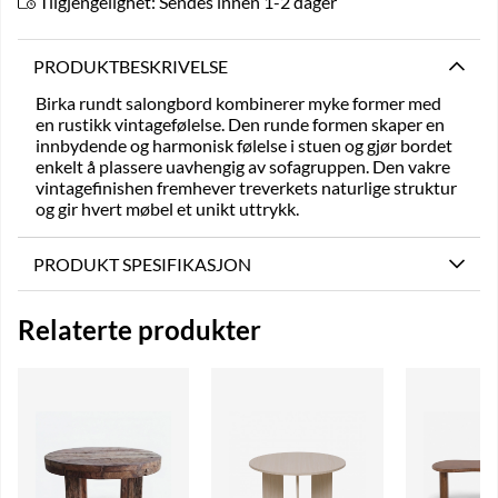
Tilgjengelighet:
Sendes innen 1-2 dager
PRODUKTBESKRIVELSE
Birka rundt salongbord kombinerer myke former med
en rustikk vintagefølelse. Den runde formen skaper en
innbydende og harmonisk følelse i stuen og gjør bordet
enkelt å plassere uavhengig av sofagruppen. Den vakre
vintagefinishen fremhever treverkets naturlige struktur
og gir hvert møbel et unikt uttrykk.
PRODUKT SPESIFIKASJON
Relaterte produkter