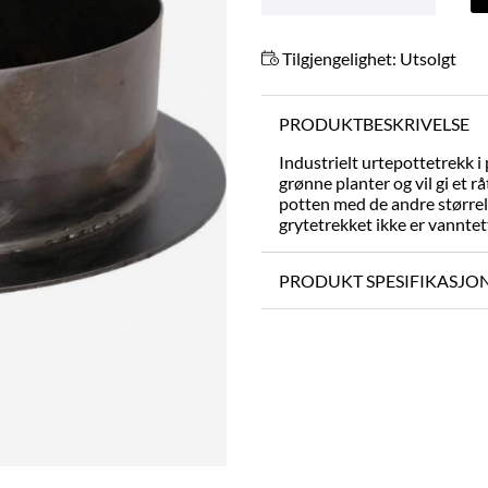
Tilgjengelighet:
Utsolgt
PRODUKTBESKRIVELSE
Industrielt urtepottetrekk i 
grønne planter og vil gi et r
potten med de andre størrel
grytetrekket ikke er vanntet
PRODUKT SPESIFIKASJO