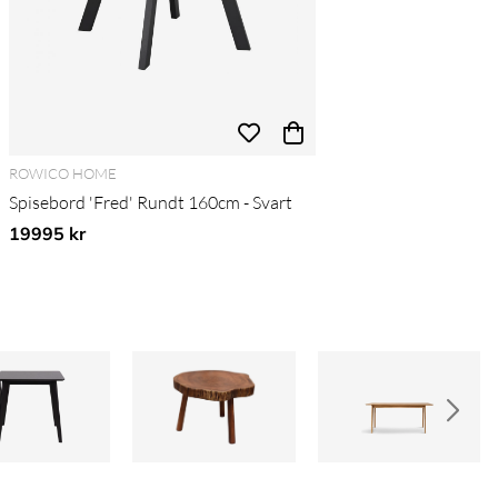
ROWICO HOME
Spisebord 'Fred' Rundt 160cm - Svart
19995 kr