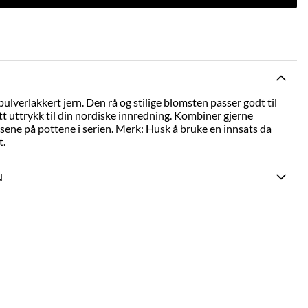
pulverlakkert jern. Den rå og stilige blomsten passer godt til
ått uttrykk til din nordiske innredning. Kombiner gjerne
sene på pottene i serien. Merk: Husk å bruke en innsats da
t.
N