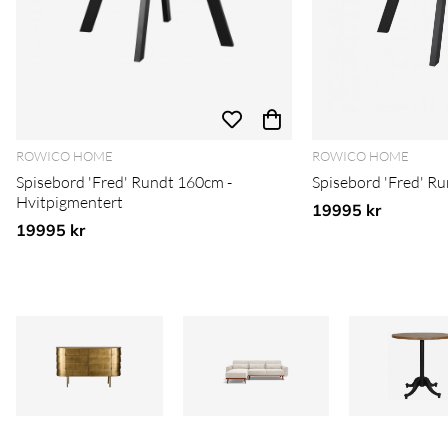
ROWICO HOME
ROWICO HOME
Spisebord 'Fred' Rundt 160cm -
Spisebord 'Fred' R
Hvitpigmentert
19995 kr
19995 kr