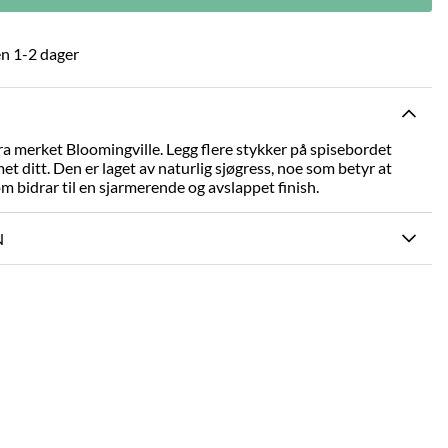
n 1-2 dager
ra merket Bloomingville. Legg flere stykker på spisebordet
et ditt. Den er laget av naturlig sjøgress, noe som betyr at
m bidrar til en sjarmerende og avslappet finish.
N