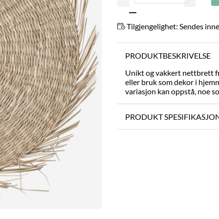
Tilgjengelighet:
Sendes inne
PRODUKTBESKRIVELSE
Unikt og vakkert nettbrett f
eller bruk som dekor i hjemm
variasjon kan oppstå, noe so
PRODUKT SPESIFIKASJO