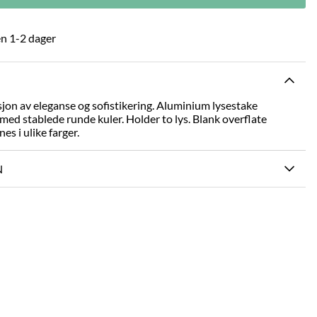
n 1-2 dager
sjon av eleganse og sofistikering. Aluminium lysestake
 med stablede runde kuler. Holder to lys. Blank overflate
es i ulike farger.
N