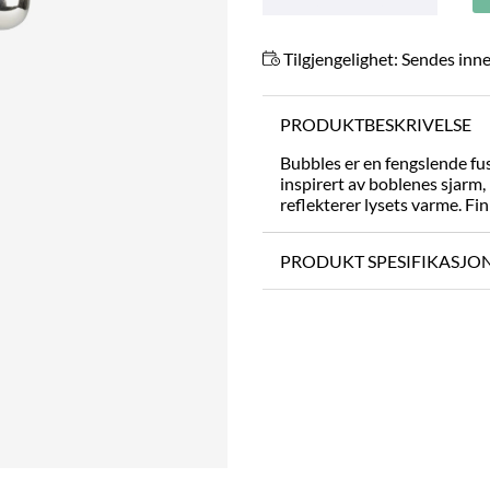
Tilgjengelighet:
Sendes inne
PRODUKTBESKRIVELSE
Bubbles er en fengslende fu
inspirert av boblenes sjarm,
reflekterer lysets varme. Finn
PRODUKT SPESIFIKASJO