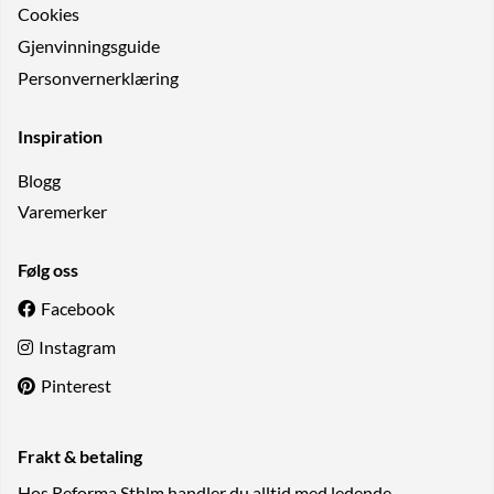
Cookies
Gjenvinningsguide
Personvernerklæring
Inspiration
Blogg
Varemerker
Følg oss
Facebook
Instagram
Pinterest
Frakt & betaling
Hos Reforma Sthlm handler du alltid med ledende