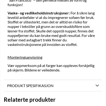
"San Francisco" – den perfekte miksen av form og
funksjon!
Vaske- og vedlikeholdsinstruksjoner:
For å sikre lang
levetid anbefaler vi at du impregnerer sofaen før bruk.
Stoffet er slitesterkt, men det er alltid en risiko for
nupper i tekstiler på grunn av overskuddsfibre som
løsner fra stoffet. Skulle det oppstå nupper, finnes det
nuppefjerner du kan bruke med godt resultat. For våre
sofaer med avtagbart trekk finner du
vaskeinstruksjonene på innsiden av stoffet.
Monteringsanvisning
Vær oppmerksom på at farger kan oppleves forskjellig
på skjerm. Bildene er veiledende.
PRODUKT SPESIFIKASJON
Relaterte produkter