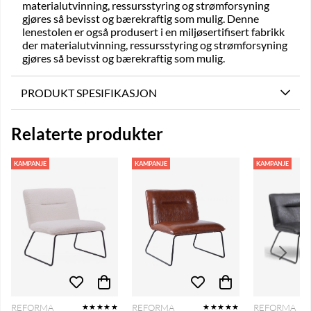
materialutvinning, ressursstyring og strømforsyning
gjøres så bevisst og bærekraftig som mulig. Denne
lenestolen er også produsert i en miljøsertifisert fabrikk
der materialutvinning, ressursstyring og strømforsyning
gjøres så bevisst og bærekraftig som mulig.
PRODUKT SPESIFIKASJON
Relaterte produkter
KAMPANJE
KAMPANJE
KAMPANJE
REFORMA
REFORMA
REFORMA
★★★★★
★★★★★