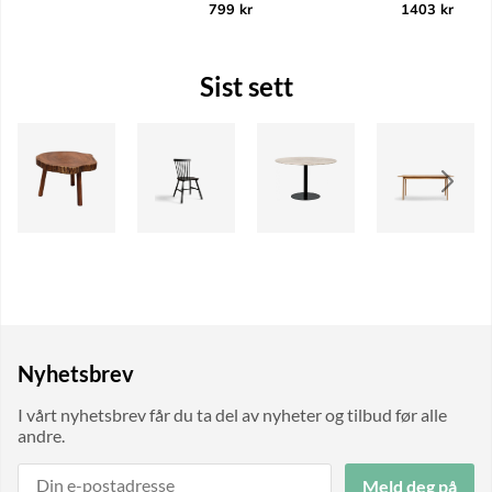
799 kr
1403 kr
Sist sett
Nyhetsbrev
I vårt nyhetsbrev får du ta del av nyheter og tilbud før alle
andre.
Meld deg på