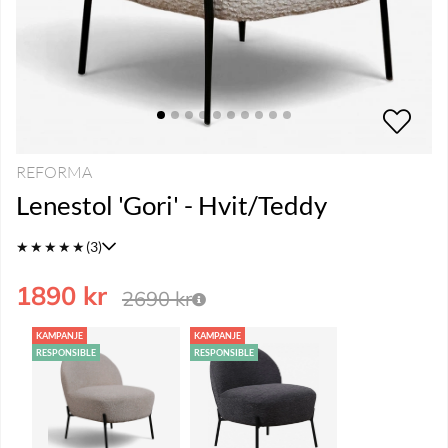
REFORMA
Lenestol 'Gori' - Hvit/Teddy
★
★
★
★
★
(3)
1890
kr
2690
kr
KAMPANJE
KAMPANJE
RESPONSIBLE
RESPONSIBLE