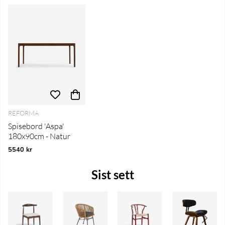
REFORMA
Spisebord 'Aspa'
180x90cm - Natur
5540 kr
Sist sett