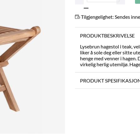
Tilgjengelighet:
Sendes inne
PRODUKTBESKRIVELSE
Lysebrun hagestol i teak, ve
liker å sole deg eller sitte ute
henge med venner i hagen. D
virkelig herlig utemiljø. Ha
PRODUKT SPESIFIKASJO