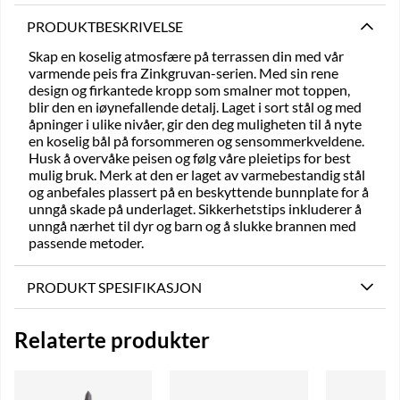
PRODUKTBESKRIVELSE
Skap en koselig atmosfære på terrassen din med vår
varmende peis fra Zinkgruvan-serien. Med sin rene
design og firkantede kropp som smalner mot toppen,
blir den en iøynefallende detalj. Laget i sort stål og med
åpninger i ulike nivåer, gir den deg muligheten til å nyte
en koselig bål på forsommeren og sensommerkveldene.
Husk å overvåke peisen og følg våre pleietips for best
mulig bruk. Merk at den er laget av varmebestandig stål
og anbefales plassert på en beskyttende bunnplate for å
unngå skade på underlaget. Sikkerhetstips inkluderer å
unngå nærhet til dyr og barn og å slukke brannen med
passende metoder.
PRODUKT SPESIFIKASJON
Relaterte produkter