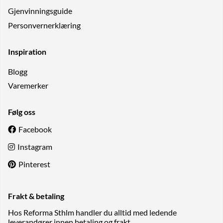
Gjenvinningsguide
Personvernerklæring
Inspiration
Blogg
Varemerker
Følg oss
Facebook
Instagram
Pinterest
Frakt & betaling
Hos Reforma Sthlm handler du alltid med ledende
leverandører innen betaling og frakt.