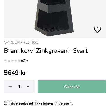
GARDEN PRESTIGE
Brannkurv 'Zinkgruvan' - Svart
★
★
★
★
★
(0)
5649
kr
Overvåk
Tilgjengelighet:
Ikke lenger tilgjengelig