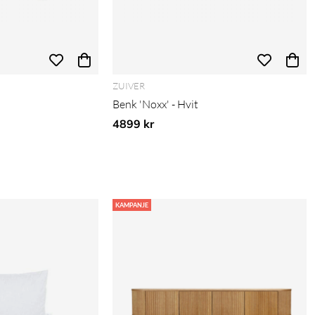
ZUIVER
Benk 'Noxx' - Hvit
4899 kr
KAMPANJE