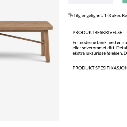
Tilgjengelighet:
1-3 uker. Be
PRODUKTBESKRIVELSE
En moderne benk med en subt
eller soverommet ditt. Detalj
ekstra luksuriøse følelsen. De
PRODUKT SPESIFIKASJO