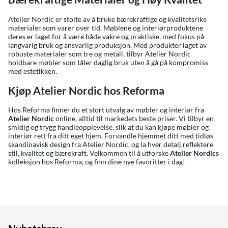
Atelier Nordic er stolte av å bruke bærekraftige og kvalitetsrike
materialer som varer over tid. Møblene og interiørproduktene
deres er laget for å være både vakre og praktiske, med fokus på
langvarig bruk og ansvarlig produksjon. Med produkter laget av
robuste materialer som tre og metall, tilbyr Atelier Nordic
holdbare møbler som tåler daglig bruk uten å gå på kompromiss
med estetikken.
Kjøp Atelier Nordic hos Reforma
Hos Reforma finner du et stort utvalg av møbler og interiør fra
Atelier Nordic
online, alltid til markedets beste priser. Vi tilbyr en
smidig og trygg handleopplevelse, slik at du kan kjøpe møbler og
interiør rett fra ditt eget hjem. Forvandle hjemmet ditt med tidløs
skandinavisk design fra Atelier Nordic, og la hver detalj reflektere
stil, kvalitet og bærekraft. Velkommen til å utforske
Atelier Nordics
kolleksjon hos Reforma, og finn dine nye favoritter i dag!